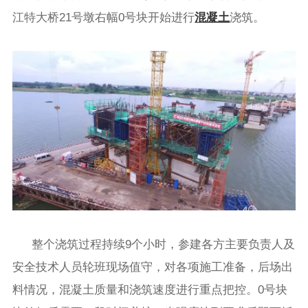
江特大桥21号墩右幅0号块开始进行
混凝土
浇筑。
整个浇筑过程持续9个小时，参建各方主要负责人及
安全技术人员轮班现场值守，对各项施工准备，后场出
料情况，混凝土质量和浇筑速度进行重点把控。0号块