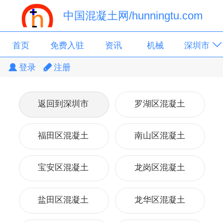
中国混凝土网/hunningtu.com
首页
免费入驻
资讯
机械
深圳市
登录
注册
广东省
搅拌站
返回到深圳市
罗湖区混凝土
福田区混凝土
南山区混凝土
宝安区混凝土
龙岗区混凝土
盐田区混凝土
龙华区混凝土