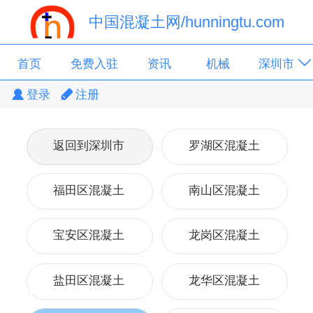
中国混凝土网/hunningtu.com
首页
免费入驻
资讯
机械
深圳市
登录
注册
广东省
搅拌站
返回到深圳市
罗湖区混凝土
福田区混凝土
南山区混凝土
宝安区混凝土
龙岗区混凝土
盐田区混凝土
龙华区混凝土