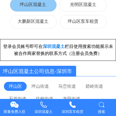
坪山区混凝土
光明区混凝土
大鹏新区混凝土
坪山区泵车租赁
登录会员账号即可在
深圳混凝土
栏目使用搜索功能展示未
被合作商家替换的联系方式（注册会员免费）
坪山区混凝土公司信息-深圳市
坪山区
坪山街道
马峦街道
碧岭街道
石井街道
坑梓街道
龙田街道
深圳市大工业区
限量免费入驻
深圳混凝土
深圳泵车租赁
搜索