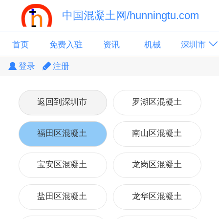
中国混凝土网/hunningtu.com
首页
免费入驻
资讯
机械
深圳市
登录
注册
广东省
搅拌站
返回到深圳市
罗湖区混凝土
福田区混凝土
南山区混凝土
宝安区混凝土
龙岗区混凝土
盐田区混凝土
龙华区混凝土