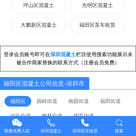
坪山区混凝土
光明区混凝土
大鹏新区混凝土
福田区泵车租赁
登录会员账号即可在
深圳混凝土
栏目使用搜索功能展示未
被合作商家替换的联系方式（注册会员免费）
福田区混凝土公司信息-深圳市
福田区
园岭街道
南园街道
福田街道
沙头街道
梅林街道
华富街道
香蜜湖街道
莲花街道
华强北街道
限量免费入驻
深圳混凝土
深圳泵车租赁
搜索