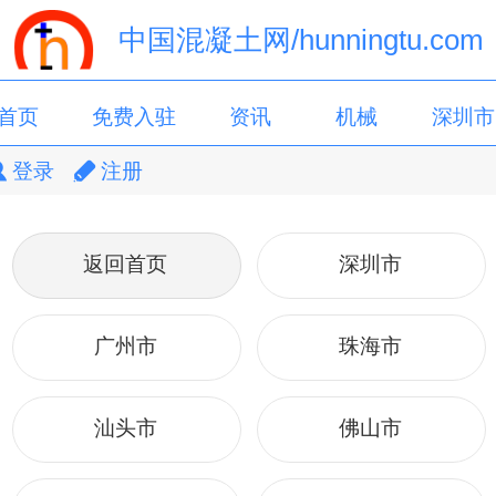
中国混凝土网/hunningtu.com
首页
免费入驻
资讯
机械
深圳市
登录
注册
广东省
搅拌站
返回首页
深圳市
广州市
珠海市
汕头市
佛山市