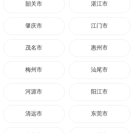
韶关市
湛江市
肇庆市
江门市
茂名市
惠州市
梅州市
汕尾市
河源市
阳江市
清远市
东莞市